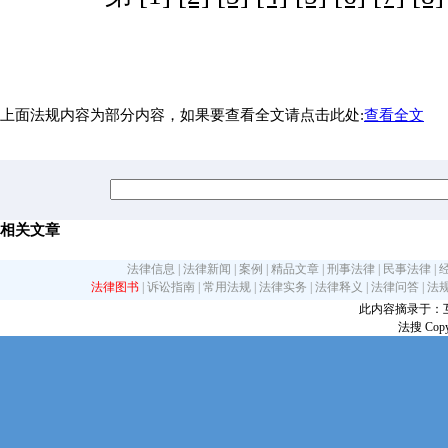
上面法规内容为部分内容，如果要查看全文请点击此处:
查看全文
相关文章
法律信息
|
法律新闻
|
案例
|
精品文章
|
刑事法律
|
民事法律
|
法律图书
|
诉讼指南
|
常用法规
|
法律实务
|
法律释义
|
法律问答
|
法
此内容摘录于：互联网
法搜 Copy