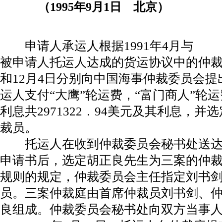
（1995年9月1日 北京）
申请人承运人根据1991年4月与
被申请人托运人达成的货运协议中的仲裁条款
和12月4日分别向中国海事仲裁委员会
运人支付“大鹰”轮运费，“富门商人”轮运
利息共2971322．94美元及其利息，
裁员。
托运人在收到仲裁委员会秘书处送达
申请书后，选定胡正良先生为三案的仲
规则的规定，仲裁委员会主任指定刘书
员。三案仲裁庭由首席仲裁员刘书剑、
良组成。仲裁委员会秘书处向双方当事