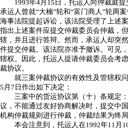
1993年4月15日，托运人向仲裁庭
承运人曾就“大楠”轮和“富门商人”轮两案
海事法院提起诉讼，该法院受理了上述
指出上述案件应提交仲裁委员会仲裁，
辖，并且进行答辩。然而，承运人却突
件提交仲裁。该法院亦准予撤诉。可见
辖权。因此，托运人提请仲裁委员会考
裁协议。
就三案仲裁协议的有效性及管辖权问题
5月7日作出如下决定：
三案中的货运协议第（十）条规定：
议，不能通过友好协商解决时，提交中
机构仲裁规则进行仲裁，仲裁结果为终局
本会注意到，托运人在1992年11月1