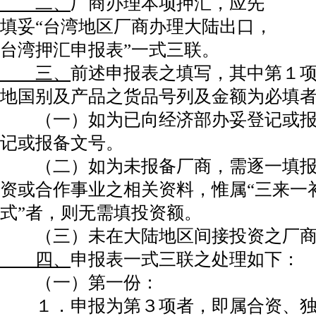
二、
厂商办理本项押汇，应先
填妥“台湾地区厂商办理大陆出口，
台湾押汇申报表”一式三联。
三、
前述申报表之填写，其中第１
地国别及产品之货品号列及金额为必填
（一）如为已向经济部办妥登记或报
记或报备文号。
（二）如为未报备厂商，需逐一填报
资或合作事业之相关资料，惟属“三来一补
式”者，则无需填投资额。
（三）未在大陆地区间接投资之厂商
四、
申报表一式三联之处理如下：
（一）第一份：
１．申报为第３项者，即属合资、独资