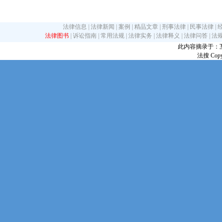
法律信息
|
法律新闻
|
案例
|
精品文章
|
刑事法律
|
民事法律
|
法律图书
|
诉讼指南
|
常用法规
|
法律实务
|
法律释义
|
法律问答
|
法
此内容摘录于：互联网
法搜 Copy