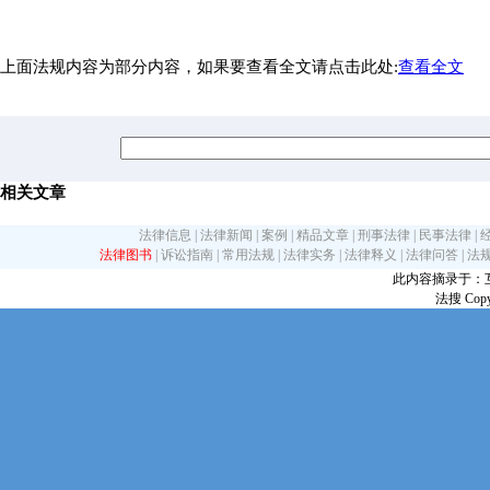
上面法规内容为部分内容，如果要查看全文请点击此处:
查看全文
相关文章
法律信息
|
法律新闻
|
案例
|
精品文章
|
刑事法律
|
民事法律
|
法律图书
|
诉讼指南
|
常用法规
|
法律实务
|
法律释义
|
法律问答
|
法
此内容摘录于：互联网
法搜 Copy