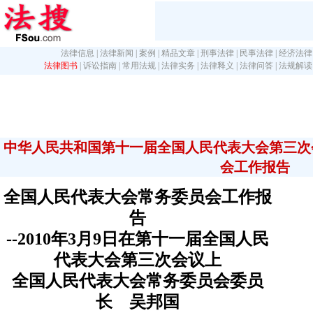
法律信息
|
法律新闻
|
案例
|
精品文章
|
刑事法律
|
民事法律
|
经济法律
法律图书
|
诉讼指南
|
常用法规
|
法律实务
|
法律释义
|
法律问答
|
法规解读
中华人民共和国第十一届全国人民代表大会第三次
会工作报告
全国人民代表大会常务委员会工作报
告
--2010年3月9日在第十一届全国人民
代表大会第三次会议上
全国人民代表大会常务委员会委员
长 吴邦国