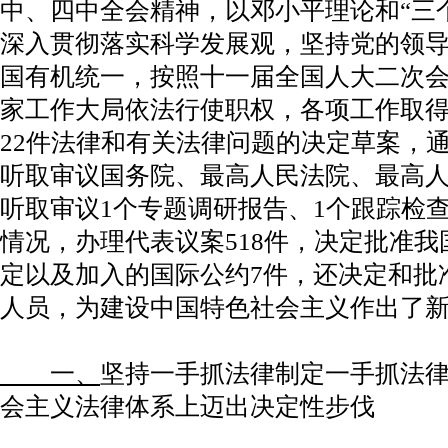
中、四中全会精神，以邓小平理论和“三
深入贯彻落实科学发展观，坚持党的领
国有机统一，按照十一届全国人大二次
家工作大局依法行使职权，各项工作取
22件法律和有关法律问题的决定草案，通
听取审议国务院、最高人民法院、最高人
听取审议1个专题调研报告、1个跟踪检
情况，办理代表议案518件，决定批准
定以及加入的国际公约7件，还决定和批
人员，为建设中国特色社会主义作出了
一、
坚持一手抓法律制定一手抓法
会主义法律体系上迈出决定性步伐