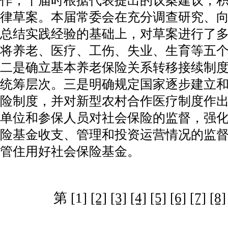
作，十届时根据代表提出的议案建议，
律草案。本届常委会在充分调查研究、
总结实践经验的基础上，对草案进行了
将养老、医疗、工伤、失业、生育等五
二是确立基本养老保险关系转移接续制
统筹层次。三是明确规定国家逐步建立
险制度，并对新型农村合作医疗制度作
单位和参保人员对社会保险的监督，强
险基金收支、管理和投资运营情况的监
管住用好社会保险基金。
第 [1]
[2]
[3]
[4]
[5]
[6]
[7]
[8]