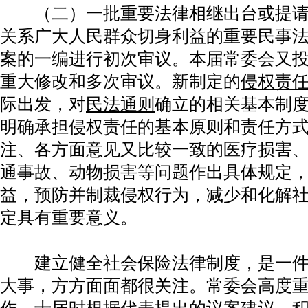
（二）一批重要法律相继出台或提请
关系广大人民群众切身利益的重要民事
案的一编进行初次审议。本届常委会又
重大修改和多次审议。新制定的
侵权责
际出发，对
民法通则
确立的相关基本制
明确承担侵权责任的基本原则和责任方
注、各方面意见又比较一致的医疗损害
通事故、动物损害等问题作出具体规定
益，预防并制裁侵权行为，减少和化解
定具有重要意义。
建立健全社会保险法律制度，是一件
大事，方方面面都很关注。常委会高度