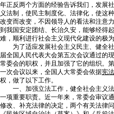
年正反两个方面的经验告诉我们，发展
义法制，使民主制度化、法律化，使这
改变而改变，不因领导人的看法和注意
到我国安定团结、长治久安，能够经得
难，顺利进行社会主义现代化建设的极
为了适应发展社会主义民主、健全社
届全国人民代表大会第五次会议通过的
常委会的职权，并且加强了它的组织。
一次会议以来，全国人大常委会依据
宪
权，做了以下工作。
一、加强立法工作，健全社会主义法
一项重要职责。近一年来，常委会审议
修改、补充法律的决定，两个有关法律
《民族区域自治法（草案）》和《
兵役