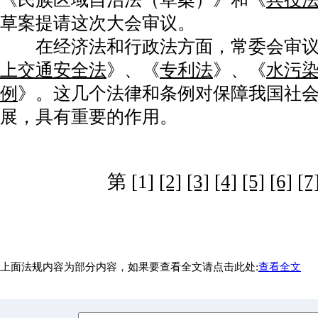
草案提请这次大会审议。
在经济法和行政法方面，常委会审议
上交通安全法
》、《
专利法
》、《
水污
例
》。这几个法律和条例对保障我国社
展，具有重要的作用。
第 [1]
[2]
[3]
[4]
[5]
[6]
[7
上面法规内容为部分内容，如果要查看全文请点击此处:
查看全文