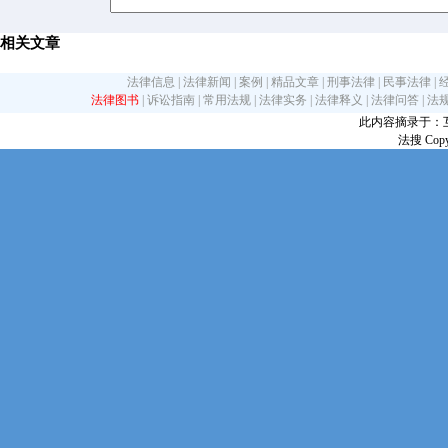
相关文章
法律信息
|
法律新闻
|
案例
|
精品文章
|
刑事法律
|
民事法律
|
法律图书
|
诉讼指南
|
常用法规
|
法律实务
|
法律释义
|
法律问答
|
法
此内容摘录于：互联网
法搜 Copy