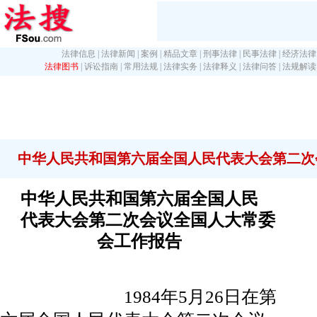
法律信息
|
法律新闻
|
案例
|
精品文章
|
刑事法律
|
民事法律
|
经济法律
法律图书
|
诉讼指南
|
常用法规
|
法律实务
|
法律释义
|
法律问答
|
法规解读
中华人民共和国第六届全国人民代表大会第二次
中华人民共和国第六届全国人民
代表大会第二次会议全国人大常委
会工作报告
1984年5月26日在第