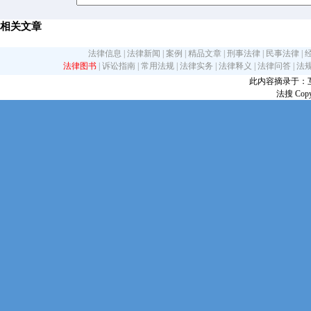
相关文章
法律信息
|
法律新闻
|
案例
|
精品文章
|
刑事法律
|
民事法律
|
法律图书
|
诉讼指南
|
常用法规
|
法律实务
|
法律释义
|
法律问答
|
法
此内容摘录于：互联网
法搜 Copy