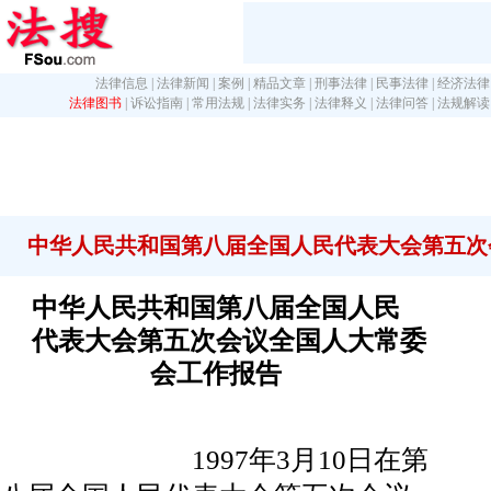
法律信息
|
法律新闻
|
案例
|
精品文章
|
刑事法律
|
民事法律
|
经济法律
法律图书
|
诉讼指南
|
常用法规
|
法律实务
|
法律释义
|
法律问答
|
法规解读
中华人民共和国第八届全国人民代表大会第五次
中华人民共和国第八届全国人民
代表大会第五次会议全国人大常委
会工作报告
1997年3月10日在第