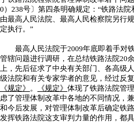
0）238号〕第四条明确规定：“铁路法
由最高人民法院、最高人民检察院另行
定执行。”
最高人民法院于2009年底即着手对
管辖问题进行调研，在总结铁路法院20
上，先后征求了中央有关部门、各高级
级法院和有关专家学者的意见，经过反
《规定》
。
《规定》
体现了铁路法院管
虑了管理体制改革中各地的不同情况，
和今后发展，对管理体制改革后确定铁
发挥铁路法院这支审判力量的作用，都