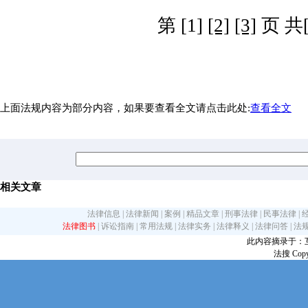
第 [1]
[2]
[3]
页 共[
上面法规内容为部分内容，如果要查看全文请点击此处:
查看全文
相关文章
法律信息
|
法律新闻
|
案例
|
精品文章
|
刑事法律
|
民事法律
|
法律图书
|
诉讼指南
|
常用法规
|
法律实务
|
法律释义
|
法律问答
|
法
此内容摘录于：互联网
法搜 Copy