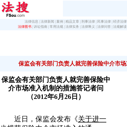
法律信息
|
法律新闻
|
案例
|
精品文章
|
刑事法律
|
民事法律
|
经济法律
法律图书
|
诉讼指南
|
常用法规
|
法律实务
|
法律释义
|
法律问答
|
法规解读
保监会有关部门负责人就完善保险中介市场
保监会有关部门负责人就完善保险中
介市场准入机制的措施答记者问
（2012年6月26日）
近日，保监会发布《
关于进一