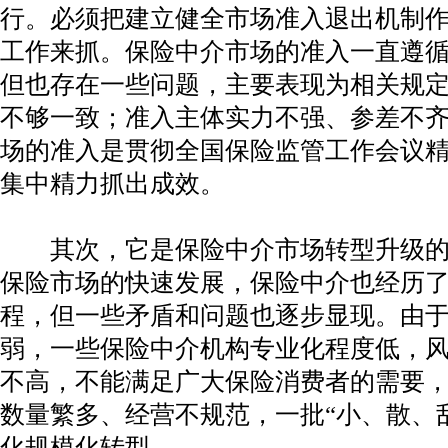
行。必须把建立健全市场准入退出机制
工作来抓。保险中介市场的准入一直遵
但也存在一些问题，主要表现为相关规
不够一致；准入主体实力不强、参差不
场的准入是贯彻全国保险监管工作会议
集中精力抓出成效。
其次，它是保险中介市场转型升级的
保险市场的快速发展，保险中介也经历
程，但一些矛盾和问题也逐步显现。由
弱，一些保险中介机构专业化程度低，
不高，不能满足广大保险消费者的需要
数量繁多、经营不规范，一批“小、散、
化规模化转型。