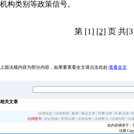
机构类别等政策信号。
第 [1]
[2]
页 共[3
上面法规内容为部分内容，如果要查看全文请点击此处:
查看全文
相关文章
法律信息
|
法律新闻
|
案例
|
精品文章
|
刑事法律
|
民事法律
|
法律图书
|
诉讼指南
|
常用法规
|
法律实务
|
法律释义
|
法律问答
|
法
此内容摘录于：互联网
法搜 Copy