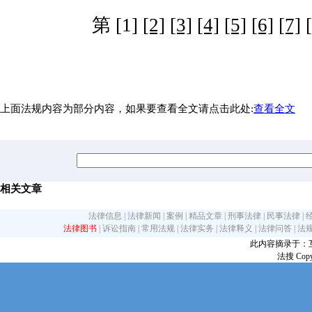
第 [1]
[2]
[3]
[4]
[5]
[6]
[7]
上面法规内容为部分内容，如果要查看全文请点击此处:
查看全文
相关文章
法律信息
|
法律新闻
|
案例
|
精品文章
|
刑事法律
|
民事法律
|
法律图书
|
诉讼指南
|
常用法规
|
法律实务
|
法律释义
|
法律问答
|
法
此内容摘录于：互联网
法搜 Copy