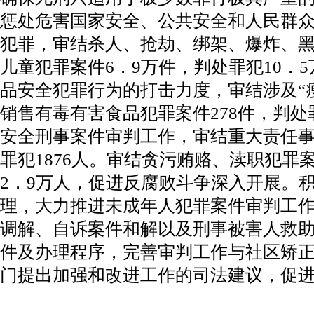
惩处危害国家安全、公共安全和人民群
犯罪，审结杀人、抢劫、绑架、爆炸、
儿童犯罪案件6．9万件，判处罪犯10．
品安全犯罪行为的打击力度，审结涉及“瘦
销售有毒有害食品犯罪案件278件，判处
安全刑事案件审判工作，审结重大责任事故
罪犯1876人。审结贪污贿赂、渎职犯罪
2．9万人，促进反腐败斗争深入开展。
理，大力推进未成年人犯罪案件审判工
调解、自诉案件和解以及刑事被害人救
件及办理程序，完善审判工作与社区矫
门提出加强和改进工作的司法建议，促