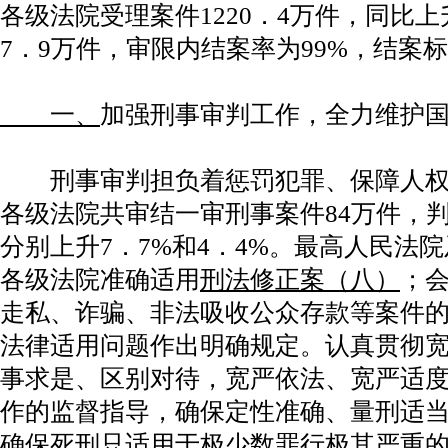
各级法院受理案件1220．4万件，同比上升
7．9万件，审限内结案率为99%，结案标
一、
加强刑事审判工作，全力维护
刑事审判担负着惩罚犯罪、保障人权
各级法院共审结一审刑事案件84万件，判
分别上升7．7%和4．4%。最高人民法
各级法院准确适用
刑法修正案（八）
；
走私、诈骗、非法吸收公众存款等案件
法律适用问题作出明确规定。认真贯彻
事求是、区别对待，宽严依法、宽严适
作的监督指导，确保定性准确、量刑适
确保死刑只适用于极少数罪行极其严重