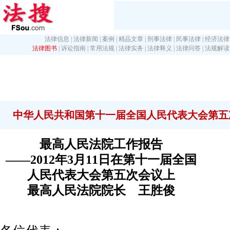
法律信息
|
法律新闻
|
案例
|
精品文章
|
刑事法律
|
民事法律
|
经济法律
法律图书
|
诉讼指南
|
常用法规
|
法律实务
|
法律释义
|
法律问答
|
法规解读
中华人民共和国第十一届全国人民代表大会第五
最高人民法院工作报告
——2012年3月11日在第十一届全国
人民代表大会第五次会议上
最高人民法院院长 王胜俊