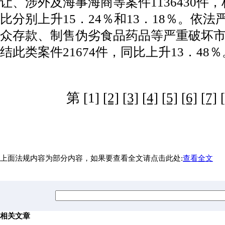
让、涉外及海事海商等案件1136430件，
比分别上升15．24％和13．18％。依
众存款、制售伪劣食品药品等严重破坏
结此类案件21674件，同比上升13．48％
第 [1]
[2]
[3]
[4]
[5]
[6]
[7]
上面法规内容为部分内容，如果要查看全文请点击此处:
查看全文
相关文章