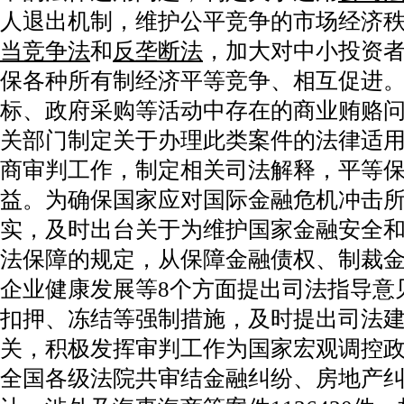
人退出机制，维护公平竞争的市场经济
当竞争法
和
反垄断法
，加大对中小投资
保各种所有制经济平等竞争、相互促进
标、政府采购等活动中存在的商业贿赂
关部门制定关于办理此类案件的法律适
商审判工作，制定相关司法解释，平等
益。为确保国家应对国际金融危机冲击
实，及时出台关于为维护国家金融安全
法保障的规定，从保障金融债权、制裁
企业健康发展等8个方面提出司法指导意
扣押、冻结等强制措施，及时提出司法
关，积极发挥审判工作为国家宏观调控
全国各级法院共审结金融纠纷、房地产