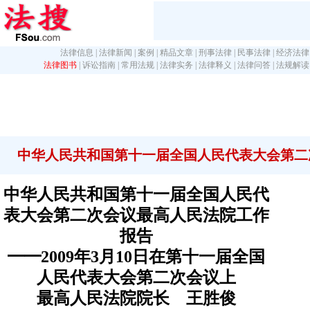
法律信息
|
法律新闻
|
案例
|
精品文章
|
刑事法律
|
民事法律
|
经济法律
法律图书
|
诉讼指南
|
常用法规
|
法律实务
|
法律释义
|
法律问答
|
法规解读
中华人民共和国第十一届全国人民代表大会第二
中华人民共和国第十一届全国人民代
表大会第二次会议最高人民法院工作
报告
━━2009年3月10日在第十一届全国
人民代表大会第二次会议上
最高人民法院院长 王胜俊