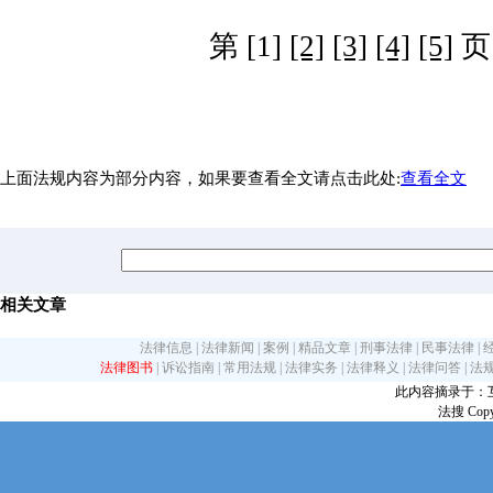
第 [1]
[2]
[3]
[4]
[5]
页
上面法规内容为部分内容，如果要查看全文请点击此处:
查看全文
相关文章
法律信息
|
法律新闻
|
案例
|
精品文章
|
刑事法律
|
民事法律
|
法律图书
|
诉讼指南
|
常用法规
|
法律实务
|
法律释义
|
法律问答
|
法
此内容摘录于：互联网
法搜 Copy