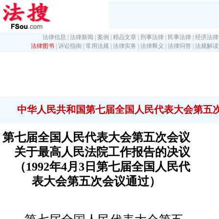
法律信息
|
法律新闻
|
案例
|
精品文章
|
刑事法律
|
民事法律
|
经济法律
法律图书
|
诉讼指南
|
常用法规
|
法律实务
|
法律释义
|
法律问答
|
法规解读
中华人民共和国第七届全国人民代表大会第五
第七届全国人民代表大会第五次会议
关于最高人民法院工作报告的决议
（1992年4月3日第七届全国人民代
表大会第五次会议通过）