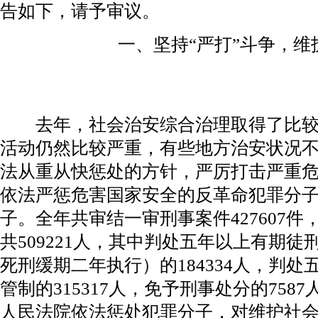
告如下，请予审议。
一、坚持“严打”斗争，维
去年，社会治安综合治理取得了比较
活动仍然比较严重，有些地方治安状况
法从重从快惩处的方针，严厉打击严重
依法严惩危害国家安全的反革命犯罪分
子。全年共审结一审刑事案件427607
共509221人，其中判处五年以上有期
死刑缓期二年执行）的184334人，判
管制的315317人，免予刑事处分的7587
人民法院依法惩处犯罪分子，对维护社