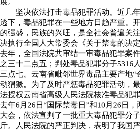
展。
坚决依法打击毒品犯罪活动。近几年
透下，毒品犯罪在一些地方日趋严重。
的强盛，民族的兴旺，是全社会普遍关
决执行全国人大常委会《关于禁毒的决
去年，全国法院共审结一审毒品犯罪案件4
之三十二点五；判处毒品犯罪分子5316
三点七。云南省毗邻世界毒品主要产地“
动猖獗。为了及时严惩毒品犯罪活动，最
法授权云南省高级人民法院核准毒品犯
去年6月26日“国际禁毒日”和10月26
大会，依法宣判了一批重大毒品犯罪分子死
斤。人民法院的严正判决，表明了我国