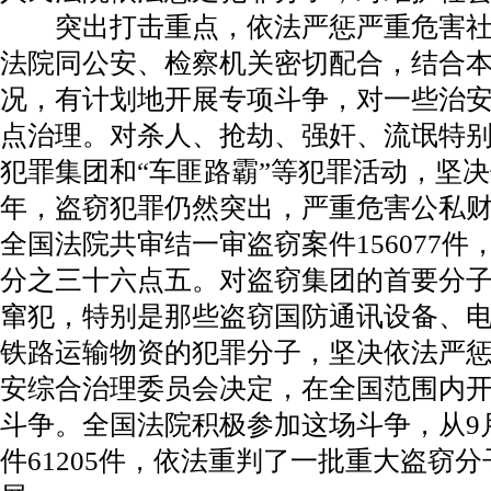
突出打击重点，依法严惩严重危害社
法院同公安、检察机关密切配合，结合
况，有计划地开展专项斗争，对一些治
点治理。对杀人、抢劫、强奸、流氓特
犯罪集团和“车匪路霸”等犯罪活动，坚
年，盗窃犯罪仍然突出，严重危害公私
全国法院共审结一审盗窃案件156077
分之三十六点五。对盗窃集团的首要分
窜犯，特别是那些盗窃国防通讯设备、
铁路运输物资的犯罪分子，坚决依法严惩
安综合治理委员会决定，在全国范围内
斗争。全国法院积极参加这场斗争，从9
件61205件，依法重判了一批重大盗窃