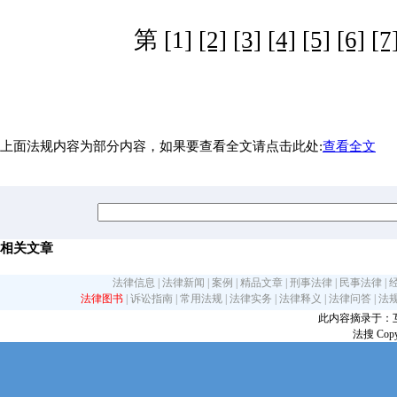
第 [1]
[2]
[3]
[4]
[5]
[6]
[7
上面法规内容为部分内容，如果要查看全文请点击此处:
查看全文
相关文章
法律信息
|
法律新闻
|
案例
|
精品文章
|
刑事法律
|
民事法律
|
法律图书
|
诉讼指南
|
常用法规
|
法律实务
|
法律释义
|
法律问答
|
法
此内容摘录于：互联网
法搜 Copy