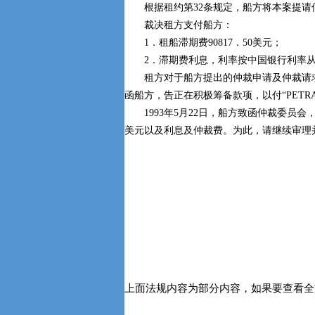
根据租约第32条规定，船方将本案提请
裁决租方支付船方：
1．租船滞期费90817．50美元；
2．滞期费利息，利率按中国银行利率从19
租方对于船方提出的仲裁申请及仲裁请求未
函船方，告正在积极筹备款项，以付“PET
1993年5月22日，船方致函仲裁委员会，告船
美元以及利息及仲裁费。为此，请继续审理
上面法规内容为部分内容，如果要查看全