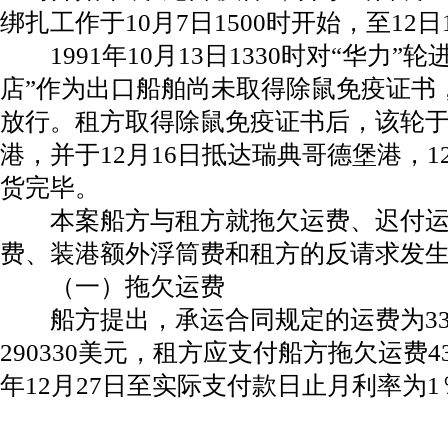
绑扎工作于10月7日1500时开始，至12日
1991年10月13日1330时对“华力”
店”作为出口船舶尚未取得除鼠免疫证书
放行。租方取得除鼠免疫证书后，该轮于10
港，并于12月16日抵达瑞典哥德堡港，12
货完毕。
本案船方与租方就拖欠运费、迟付运
费、装港额外浮筒费和租方的反请求发
（一）拖欠运费
船方提出，承运合同规定的运费为333
290330美元，租方应支付船方拖欠运费43
年12月27日至实际支付款日止月利率为