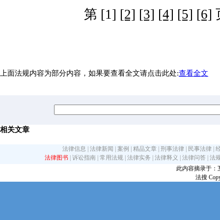
第 [1]
[2]
[3]
[4]
[5]
[6]
上面法规内容为部分内容，如果要查看全文请点击此处:
查看全文
相关文章
法律信息
|
法律新闻
|
案例
|
精品文章
|
刑事法律
|
民事法律
|
法律图书
|
诉讼指南
|
常用法规
|
法律实务
|
法律释义
|
法律问答
|
法
此内容摘录于：互联网
法搜 Copy