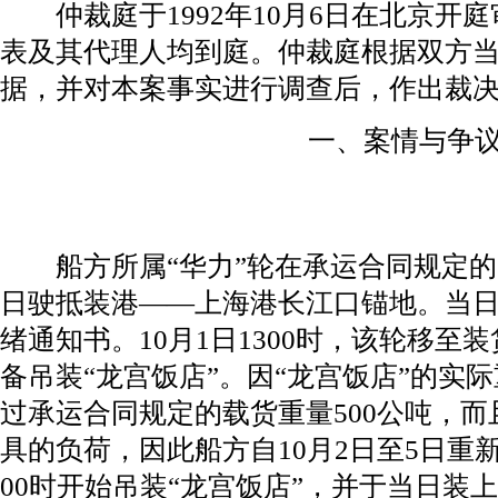
仲裁庭于1992年10月6日在北京开
表及其代理人均到庭。仲裁庭根据双方
据，并对本案事实进行调查后，作出裁
一、案情与争
船方所属“华力”轮在承运合同规定的受载
日驶抵装港——上海港长江口锚地。当日0
绪通知书。10月1日1300时，该轮移至装
备吊装“龙宫饭店”。因“龙宫饭店”的实际
过承运合同规定的载货重量500公吨，
具的负荷，因此船方自10月2日至5日重新
00时开始吊装“龙宫饭店”，并于当日装上