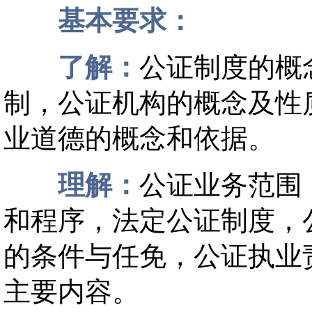
基本要求：
了解：
公证制度的概
制，公证机构的概念及性
业道德的概念和依据。
理解：
公证业务范围
和程序，法定公证制度，
的条件与任免，公证执业
主要内容。