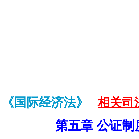
《国际经济法》
相关司
第五章 公证