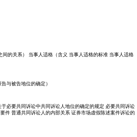
的关系） 当事人适格（含义 当事人适格的标准 当事人适格
告与被告地位的确定）
于必要共同诉讼中共同诉讼人地位的确定的规定 必要共同诉讼
要件 普通共同诉讼人的内部关系 证券市场虚假陈述案件诉讼的