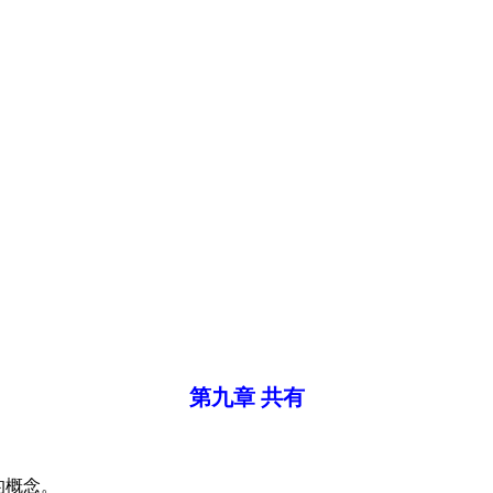
第九章 共有
的概念。