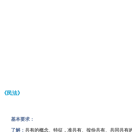
《民法》
基本要求：
了解：
共有的概念、特征，准共有、按份共有、共同共有