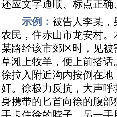
还应文字通顺、标点正确
示例：
被告人李某，男
农民，住赤山市龙安村。2
某路经该市郊区时，见被
草滩上牧羊，便上前搭话
徐拉入附近沟内按倒在地
奸。徐极力反抗，大声呼
身携带的匕首向徐的腹部
手卡住徐的脖子，另一手