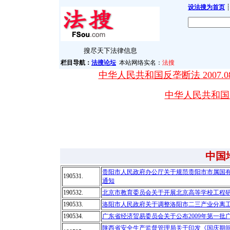
设法搜为首页
┊
搜尽天下法律信息
栏目导航：
法搜论坛
本站网络实名：
法搜
中华人民共和国反垄断法 2007.08
中华人民共和国突发
中国
贵阳市人民政府办公厅关于规范贵阳市市属国
190531.
通知
190532.
北京市教育委员会关于开展北京高等学校工程
190533.
洛阳市人民政府关于调整洛阳市二三产业分离
190534.
广东省经济贸易委员会关于公布2009年第一批
陕西省安全生产监督管理局关于印发《国庆期