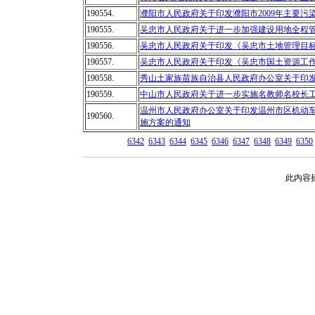
190554.
濮阳市人民政府关于印发濮阳市2009年主要污
190555.
吴忠市人民政府关于进一步加强建设用地全程
190556.
吴忠市人民政府关于印发《吴忠市土地管理目
190557.
吴忠市人民政府关于印发《吴忠市国土资源工
190558.
秀山土家族苗族自治县人民政府办公室关于印发
190559.
中山市人民政府关于进一步实施名教师名校长
温州市人民政府办公室关于印发温州市区机动
190560.
施方案的通知
6342
6343
6344
6345
6346
6347
6348
6349
6350
此内容