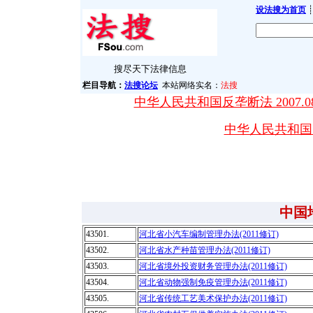
设法搜为首页
┊
搜尽天下法律信息
栏目导航：
法搜论坛
本站网络实名：
法搜
中华人民共和国反垄断法 2007.08
中华人民共和国突发
中国
43501.
河北省小汽车编制管理办法(2011修订)
43502.
河北省水产种苗管理办法(2011修订)
43503.
河北省境外投资财务管理办法(2011修订)
43504.
河北省动物强制免疫管理办法(2011修订)
43505.
河北省传统工艺美术保护办法(2011修订)