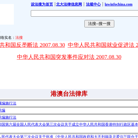
设法搜为首页
┊
北大法律信息网
┊
法规中心
┊
lawinfochina.com
息
络实名：
法搜
和国反垄断法 2007.08.30
中华人民共和国就业促进法 2007
中华人民共和国突发事件应对法 2007.08.30
港澳台法律库
属编施行法
承编
承编施行法
和国第六届全国人民代表大会第三次会议关于成立中华人民共和国香港特别行政区基
人民代表大会第三次会议关于批准《中华人民共和国政府和大不列颠及北爱尔兰联合