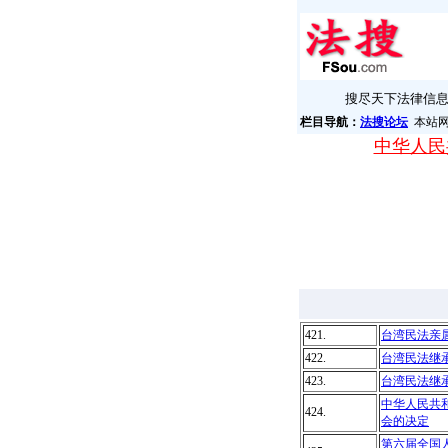
搜尽天下法律信
栏目导航：
法搜论坛
本站网
中华人民共
421.
台湾民法亲
422.
台湾民法继
423.
台湾民法继
中华人民共
424.
会的决定
第六届全国