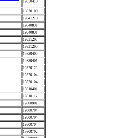
19850410
19850109
19841210
19840831
19840831
19831207
19831205
19830405
19830401
19820122
19820104
19820104
19810401
19810112
19800901
19800704
19800704
19800704
19800702