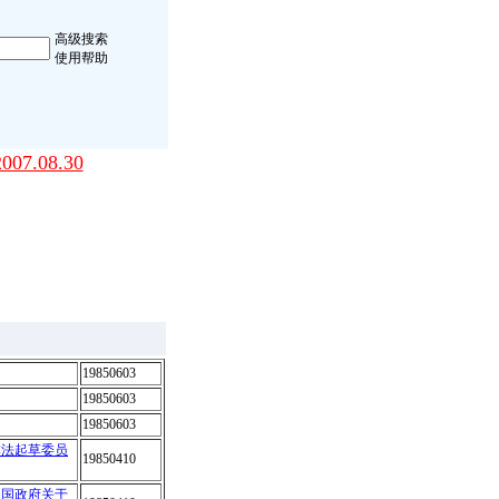
高级搜索
使用帮助
.08.30
19850603
19850603
19850603
本法起草委员
19850410
王国政府关于