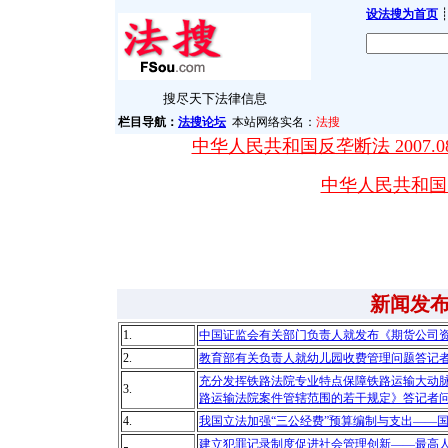
设法搜为首页
┊
搜尽天下法律信息
栏目导航：
法搜论坛
本站网络实名：
法搜
中华人民共和国反垄断法 2007.08
中华人民共和国突发
新闻发
1.
中国证监会有关部门负责人就发布《期货公司
2.
教育部有关负责人就幼儿园收费管理问题答记
充分发挥铁路法院专业特点保障铁路运输大动
3.
路运输法院案件管辖范围的若干规定》答记者
4.
我国立法加强“三公经费”预算编制与支出——
建立犯罪记录制度促进社会管理创新——最高